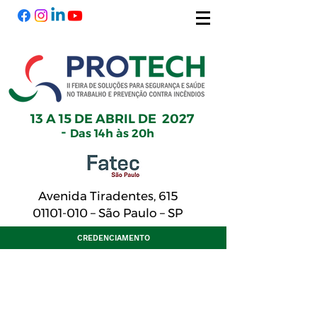
13 A 15 DE ABRIL DE 2027
-
Das 14h às 20h
Avenida Tiradentes, 615
01101-010
– São Paulo – SP
CREDENCIAMENTO