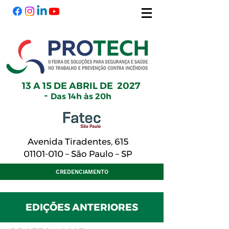
13 A 15 DE ABRIL DE 2027
-
Das 14h às 20h
Avenida Tiradentes, 615
01101-010
– São Paulo – SP
CREDENCIAMENTO
EDIÇÕES ANTERIORES